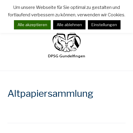
Zum
Um unsere Webseite für Sie optimal zu gestalten und
Inhalt
fortlaufend verbessern zu können, verwenden wir Cookies.
springen
Alle akzeptieren
Alle ablehnen
Einstellungen
Altpapiersammlung