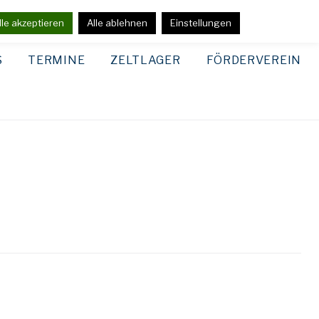
lle akzeptieren
Alle ablehnen
Einstellungen
S
TERMINE
ZELTLAGER
FÖRDERVEREIN