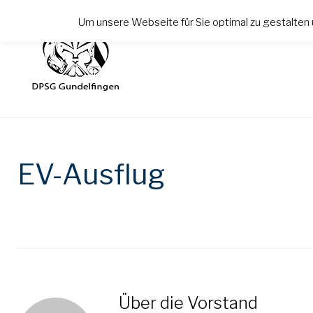
Zum
Um unsere Webseite für Sie optimal zu gestalten 
Inhalt
springen
EV-Ausflug
Über die
Vorstand