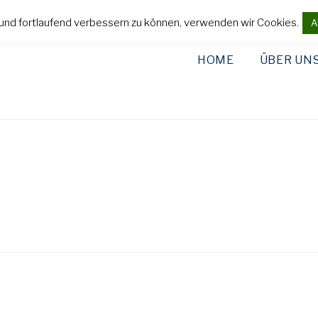
und fortlaufend verbessern zu können, verwenden wir Cookies.
A
HOME
ÜBER UN