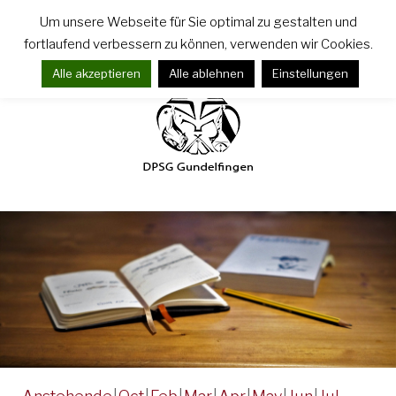
Zum
Um unsere Webseite für Sie optimal zu gestalten und
Inhalt
fortlaufend verbessern zu können, verwenden wir Cookies.
springen
Alle akzeptieren
Alle ablehnen
Einstellungen
Termine