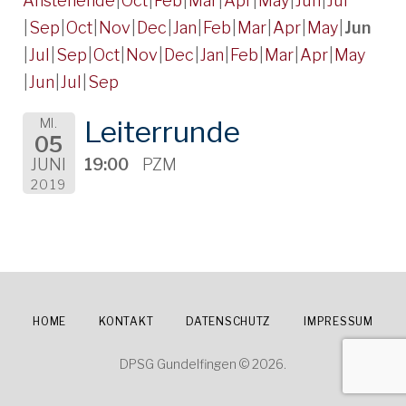
Anstehende
Oct
Feb
Mar
Apr
May
Jun
Jul
Sep
Oct
Nov
Dec
Jan
Feb
Mar
Apr
May
Jun
Jul
Sep
Oct
Nov
Dec
Jan
Feb
Mar
Apr
May
Jun
Jul
Sep
Leiterrunde
MI.
05
19:00
PZM
JUNI
2019
HOME
KONTAKT
DATENSCHUTZ
IMPRESSUM
DPSG Gundelfingen © 2026.